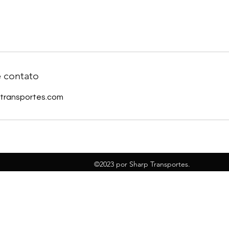
 contato
ptransportes.com
©2023 por Sharp Transportes.