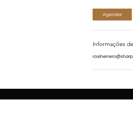
Agendar
Informações de
rosiherrero@shar